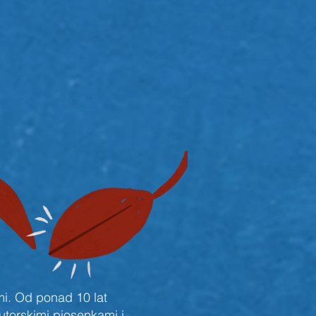
i. Od ponad 10 lat
utorskimi piosenkami i