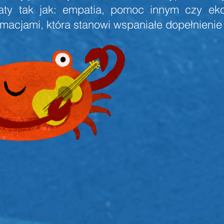
aty tak jak: empatia, pomoc innym czy ek
nimacjami, która stanowi wspaniałe dopełnien