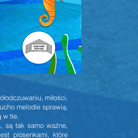
ółodczuwaniu, miłości,
 ucho melodie sprawią,
 w tle.
a, są tak samo ważne,
est piosenkami, które