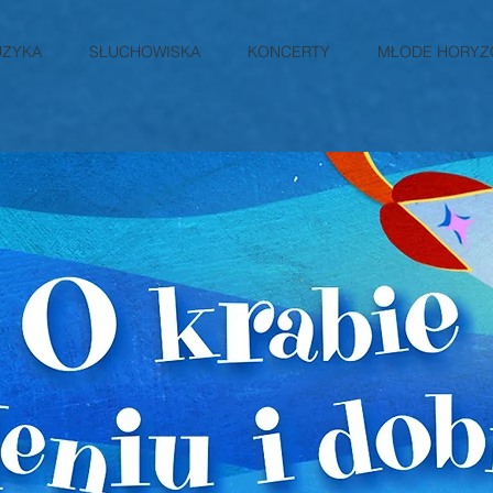
ZYKA
SŁUCHOWISKA
KONCERTY
MŁODE HORYZ