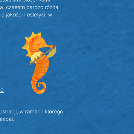
ka, czasem bardzo różna
jakości i estetyki, w
a
ne
ustracji, w ramach którego
shibai.