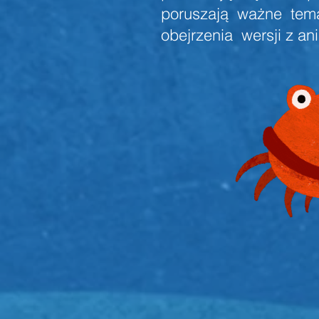
poruszają ważne tem
obejrzenia wersji z a