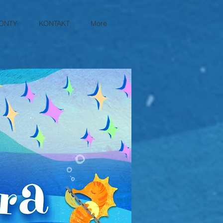
ONTY
KONTAKT
More