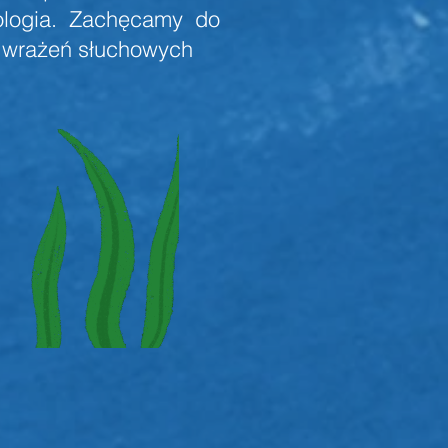
ologia. Zachęcamy do
ie wrażeń słuchowych