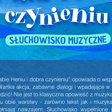
bie Heniu i dobra czynieniu” opowiada o wsp
Wartka akcja, zabawne dialogi i wpadające w
udzić! Nie jest to klasyczna opowieść z muzyką
 obie warstwy - zarówno tekst jak i muzyk
pełniają nawzajem. Słuchowisko wypełnione j