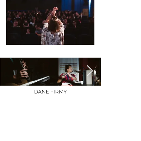
DANE FIRMY
Projekt Muzyka Aleksandra Korpak
NIP:
521 353 33 03
KONTAKT