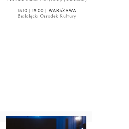
Festiwal Młode Horyzonty (Muranów)
18.10 | 12:00 | WARSZAWA
Białołęcki Ośrodek Kultury